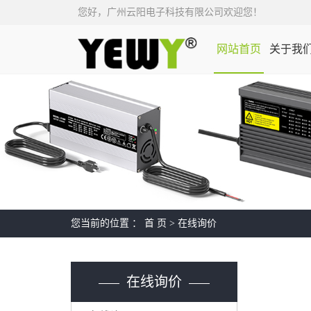
您好，广州云阳电子科技有限公司欢迎您！
网站首页
关于我
AGV/机器人电池充电
高尔夫球车/叉车充电
器
器
您当前的位置 ：
首 页
> 在线询价
在线询价