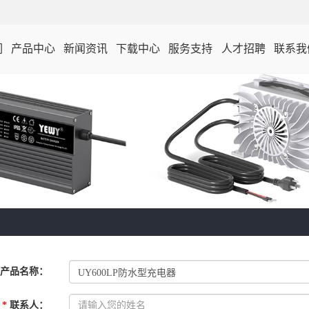
们
产品中心
新闻资讯
下载中心
服务支持
人才招聘
联系我
锂电池/铅酸电池充电
电动轮椅/电动三轮车
器
充电器
产品名称
：
*
联系人
：