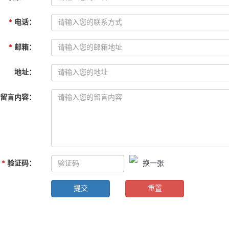
*
电话
：
*
邮箱
：
地址
：
留言内容
：
*
验证码
：
换一张