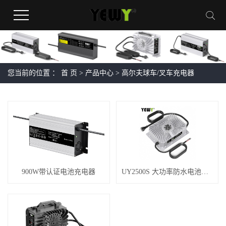
您当前的位置 ：
首 页
>
产品中心
>
高尔夫球车/叉车充电器
900W带认证电池充电器
UY2500S 大功率防水电池充电器