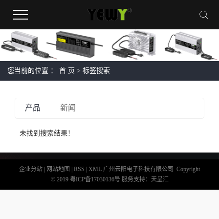
您当前的位置 ：
首 页
> 标签搜索
产品
新闻
未找到搜索结果！
企业分站
|
网站地图
|
RSS
|
XML
广州云阳电子科技有限公司 Copyright
© 2019
粤ICP备17030136号
服务支持：
天呈汇