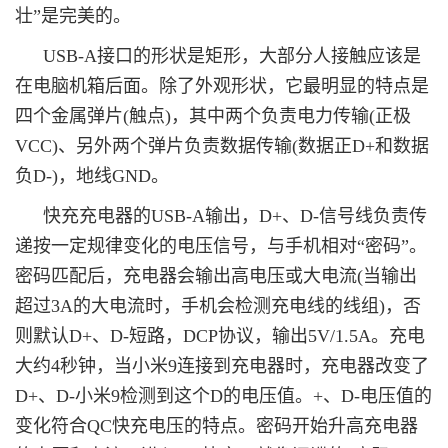
壮”是完美的。
USB-A接口的形状是矩形，大部分人接触应该是
在电脑机箱后面。除了外观形状，它最明显的特点是
四个金属弹片(触点)，其中两个负责电力传输(正极
VCC)、另外两个弹片负责数据传输(数据正D+和数据
负D-)，地线GND。
快充充电器的USB-A输出，D+、D-信号线负责传
递按一定规律变化的电压信号，与手机相对“密码”。
密码匹配后，充电器会输出高电压或大电流(当输出
超过3A的大电流时，手机会检测充电线的线组)，否
则默认D+、D-短路，DCP协议，输出5V/1.5A。
充电
大约4秒钟，当小米9连接到充电器时，充电器改变了
D+、D-小米9检测到这个D的电压值。+、D-电压值的
变化符合QC快充电压的特点。密码开始升高充电器