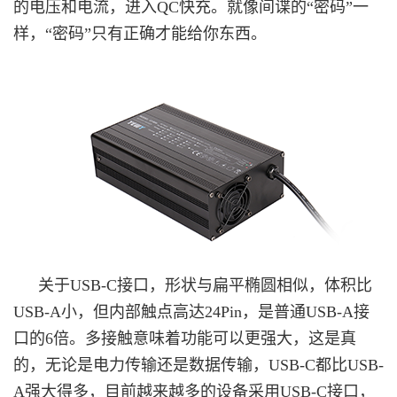
的电压和电流，进入QC快充。就像间谍的“密码”一
样，“密码”只有正确才能给你东西。
关于USB-C接口，形状与扁平椭圆相似，体积比
USB-A小，但内部触点高达24Pin，是普通USB-A接
口的6倍。多接触意味着功能可以更强大，这是真
的，无论是电力传输还是数据传输，USB-C都比USB-
A强大得多，目前越来越多的设备采用USB-C接口，